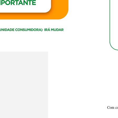
Com con