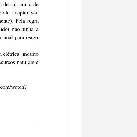
 de sua conta de 
ode adaptar seu 
nte). Pela regra 
idor não tinha a 
sinal para reagir 
 elétrica, mesmo 
ursos naturais e 
.com/watch?