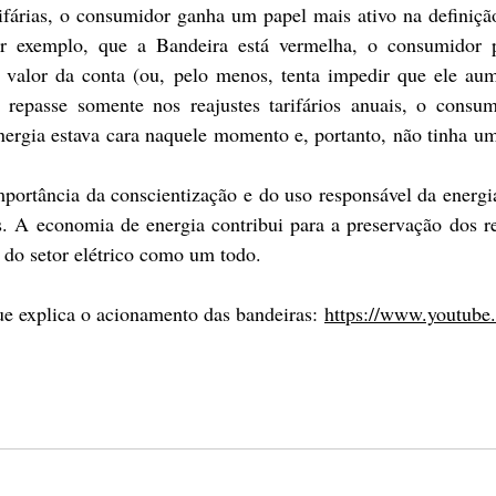
fárias, o consumidor ganha um papel mais ativo na definição
or exemplo, que a Bandeira está vermelha, o consumidor p
valor da conta (ou, pelo menos, tenta impedir que ele aume
o repasse somente nos reajustes tarifários anuais, o consum
ergia estava cara naquele momento e, portanto, não tinha um 
ortância da conscientização e do uso responsável da energia
. A economia de energia contribui para a preservação dos rec
e do setor elétrico como um todo.
e explica o acionamento das bandeiras: 
https://www.youtube