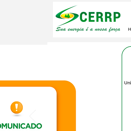
1 de abr. de 2024
Anúncio 
consecuti