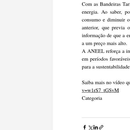
Com as Bandeiras Tari
energia. Ao saber, p
consumo e diminuir o 
anterior, que previa 
informação de que a en
a um preço mais alto.
A ANEEL reforça a imp
em períodos favoráveis
para a sustentabilidad
Saiba mais no vídeo qu
v=w1rS7_tGSvM
Categoria