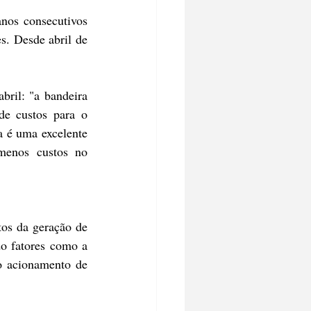
nos consecutivos 
s. Desde abril de 
ril: "a bandeira 
de custos para o 
 é uma excelente 
menos custos no 
os da geração de 
do fatores como a 
o acionamento de 