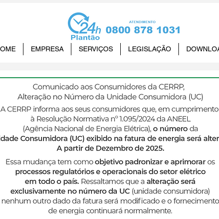
HOME
EMPRESA
SERVIÇOS
LEGISLAÇÃO
DOWNLO
da ANEEL marca dois anos
vos de Bandeira verde