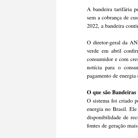
A bandeira tarifária 
sem a cobrança de cust
2022, a bandeira conti
O diretor-geral da AN
verde em abril confir
consumidor e com cres
notícia para o consu
pagamento de energia e
O que são Bandeiras 
O sistema foi criado 
energia no Brasil. Ele
disponibilidade de re
fontes de geração mais