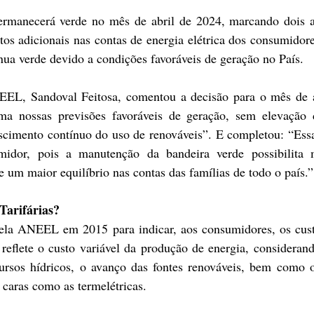
permanecerá verde no mês de abril de 2024, marcando dois a
os adicionais nas contas de energia elétrica dos consumidore
nua verde devido a condições favoráveis de geração no País.
EEL, Sandoval Feitosa, comentou a decisão para o mês de ab
ma nossas previsões favoráveis de geração, sem elevação 
cimento contínuo do uso de renováveis”. E completou: “Essa
midor, pois a manutenção da bandeira verde possibilita 
 um maior equilíbrio nas contas das famílias de todo o país.”
Tarifárias?
pela ANEEL em 2015 para indicar, aos consumidores, os cust
 reflete o custo variável da produção de energia, consideran
cursos hídricos, o avanço das fontes renováveis, bem como 
 caras como as termelétricas.