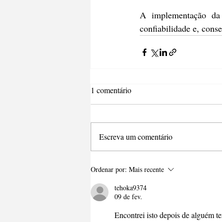
A implementação da 
confiabilidade e, cons
1 comentário
Escreva um comentário
Ordenar por:
Mais recente
tehoka9374
09 de fev.
Encontrei isto depois de alguém te