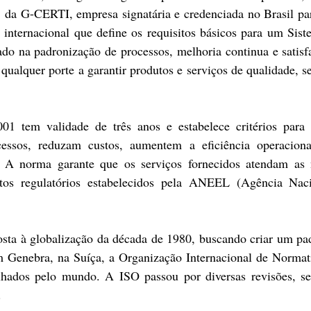
, da G-CERTI, empresa signatária e credenciada no Brasil par
nternacional que define os requisitos básicos para um Sist
o na padronização de processos, melhoria continua e satisfaç
qualquer porte a garantir produtos e serviços de qualidade, s
01 tem validade de três anos e estabelece critérios para
essos, reduzam custos, aumentem a eficiência operacion
. A norma garante que os serviços fornecidos atendam as n
sitos regulatórios estabelecidos pela ANEEL (Agência Naci
sta à globalização da década de 1980, buscando criar um pad
Genebra, na Suíça, a Organização Internacional de Normati
lhados pelo mundo. A ISO passou por diversas revisões, s
 