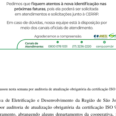
sou nesta semana por auditoria de atualização obrigatória da certificação ISO
 de Eletrificação e Desenvolvimento da Região de São Jos
r auditoria de atualização obrigatória da certificação ISO 9
ramento, abrangendo alguns departamentos da cooperativa, fo