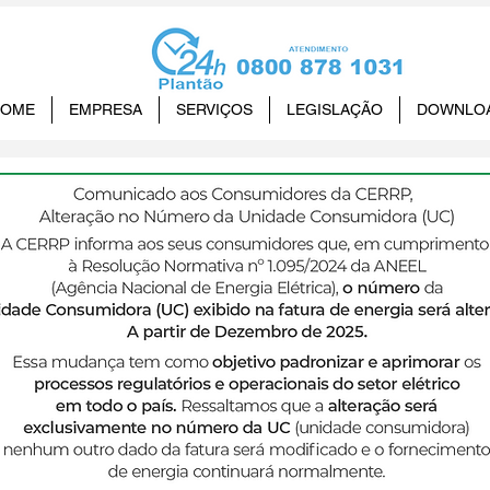
HOME
EMPRESA
SERVIÇOS
LEGISLAÇÃO
DOWNLO
aliza certificação da ISO 