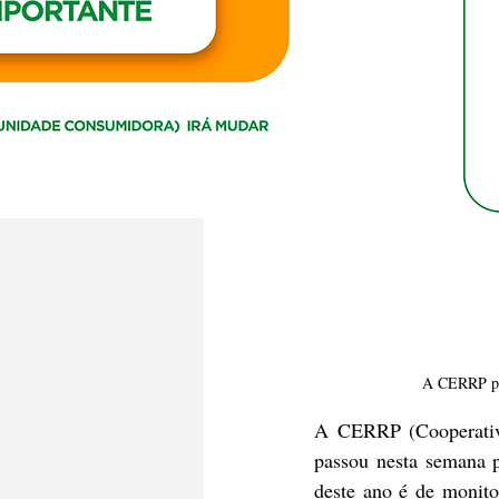
A CERRP pas
A CERRP (Cooperativa
passou nesta semana po
deste ano é de monito