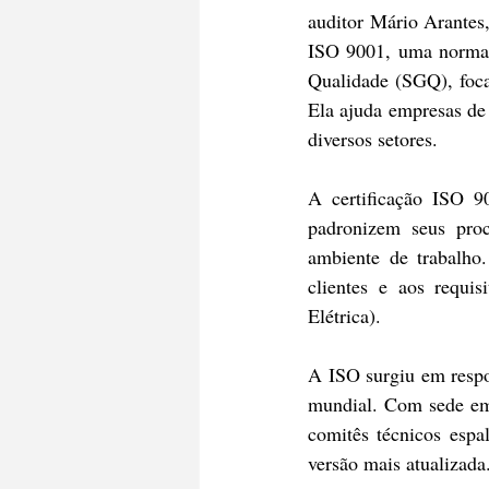
auditor Mário Arantes
ISO 9001, uma norma i
Qualidade (SGQ), focad
Ela ajuda empresas de 
diversos setores.
A certificação ISO 90
padronizem seus proc
ambiente de trabalho
clientes e aos requi
Elétrica).
A ISO surgiu em respo
mundial. Com sede em 
comitês técnicos espa
versão mais atualizada.