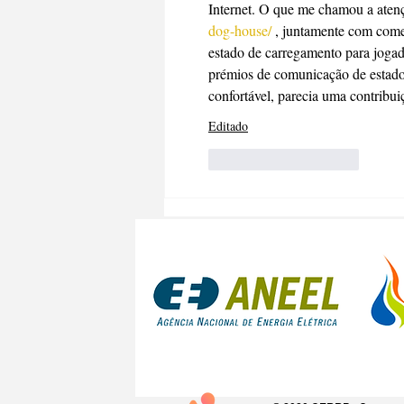
Internet. O que me chamou a atenç
dog-house/
 , juntamente com comen
estado de carregamento para jogad
prémios de comunicação de estado.
confortável, parecia uma contribu
Editado
Curtir
Responder