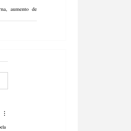
na, aumento de 
ela 