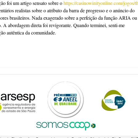
ão foi um artigo sensato sobre o 
https://casinowinityonline.com/jogos/t
tários realistas sobre o atributo da barra de progresso e o anúncio do 
ores brasileiros. Nada exagerado sobre a perfeição da função ARIA ou
 A abordagem direta foi revigorante. Quando terminei, senti-me 
ição autêntica da comunidade.