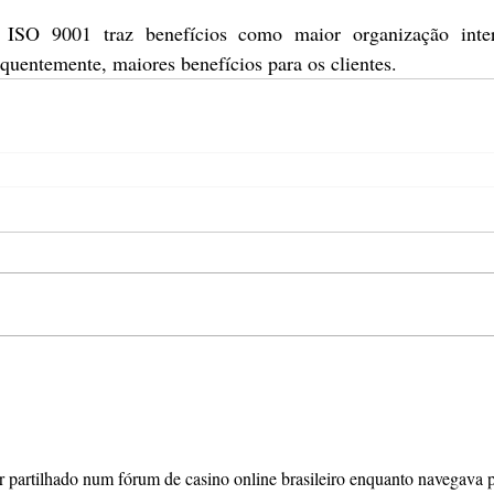
ISO 9001 traz benefícios como maior organização inter
equentemente, maiores benefícios para os clientes.
r partilhado num fórum de casino online brasileiro enquanto navegava p