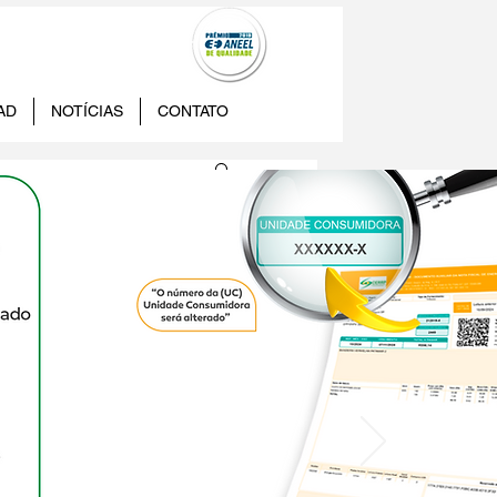
AD
NOTÍCIAS
CONTATO
9001