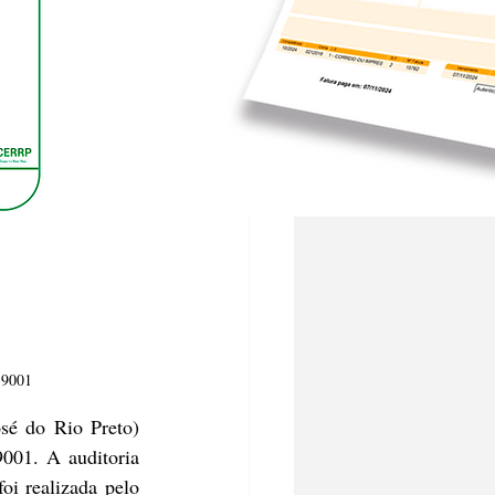
 9001
é do Rio Preto) 
001. A auditoria 
i realizada pelo 