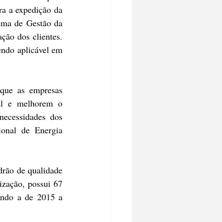
a a expedição da 
ema de Gestão da 
ão dos clientes. 
endo aplicável em 
 que as empresas 
al e melhorem o 
ecessidades dos 
onal de Energia 
rão de qualidade 
zação, possui 67 
endo a de 2015 a 