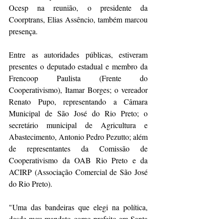
Ocesp na reunião, o presidente da 
Coorptrans, Elias Assêncio, também marcou 
presença.
Entre as autoridades públicas, estiveram 
presentes o deputado estadual e membro da 
Frencoop Paulista (Frente do 
Cooperativismo), Itamar Borges; o vereador 
Renato Pupo, representando a Câmara 
Municipal de São José do Rio Preto; o 
secretário municipal de Agricultura e 
Abastecimento, Antonio Pedro Pezutto; além 
de representantes da Comissão de 
Cooperativismo da OAB Rio Preto e da 
ACIRP (Associação Comercial de São José 
do Rio Preto).
"Uma das bandeiras que elegi na política, 
desde meu mandato como prefeito em Santa 