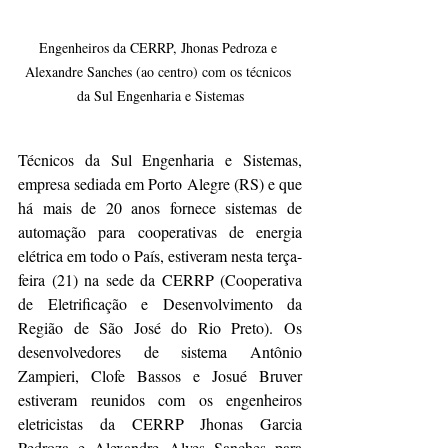
Engenheiros da CERRP, Jhonas Pedroza e 
Alexandre Sanches (ao centro) com os técnicos 
da Sul Engenharia e Sistemas
Técnicos da Sul Engenharia e Sistemas, 
empresa sediada em Porto Alegre (RS) e que 
há mais de 20 anos fornece sistemas de 
automação para cooperativas de energia 
elétrica em todo o País, estiveram nesta terça-
feira (21) na sede da CERRP (Cooperativa 
de Eletrificação e Desenvolvimento da 
Região de São José do Rio Preto). Os 
desenvolvedores de sistema Antônio 
Zampieri, Clofe Bassos e Josué Bruver 
estiveram reunidos com os engenheiros 
eletricistas da CERRP Jhonas Garcia 
Pedroza e Alexandre Alves Sanches para 