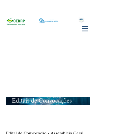
Editais de Convocações
Edital de Convocação - Assembleia Geral