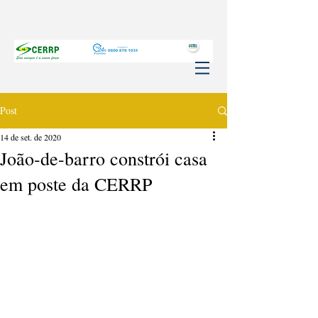
Post
14 de set. de 2020
João-de-barro constrói casa
em poste da CERRP