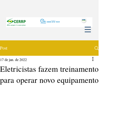
Post
17 de jan. de 2022
Eletricistas fazem treinamento
para operar novo equipamento