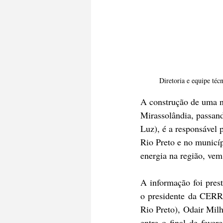
Diretoria e equipe té
A construção de uma no
Mirassolândia, passan
Luz), é a responsável 
Rio Preto e no municíp
energia na região, vem
A informação foi prest
o presidente da CERRP
Rio Preto), Odair Milh
entre o final de feve