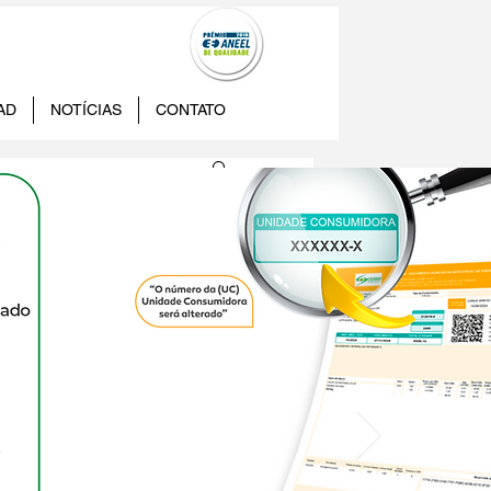
AD
NOTÍCIAS
CONTATO
 na
cimento