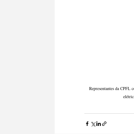
Representantes da CPFL co
elétri