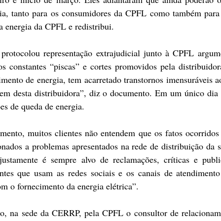
gia, tanto para os consumidores da CPFL como também para 
energia da CPFL e redistribui.
rotocolou representação extrajudicial junto à CPFL argum
s constantes “piscas” e cortes promovidos pela distribuidora
imento de energia, tem acarretado transtornos imensuráveis ao
gem desta distribuidora”, diz o documento. Em um único dia f
es de queda de energia.
ento, muitos clientes não entendem que os fatos ocorridos 
nados a problemas apresentados na rede de distribuição da su
tamente é sempre alvo de reclamações, críticas e public
ntes que usam as redes sociais e os canais de atendimento
om o fornecimento da energia elétrica”.
ão, na sede da CERRP, pela CPFL o consultor de relacionamen