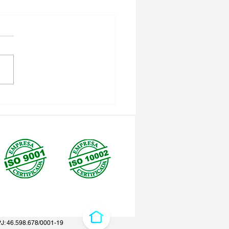
PJ: 46.598.678/0001-19