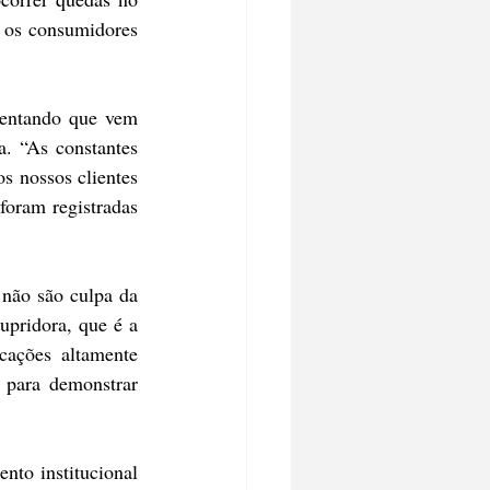
os consumidores 
entando que vem 
. “As constantes 
s nossos clientes 
oram registradas 
não são culpa da 
pridora, que é a 
ações altamente 
 para demonstrar 
to institucional 