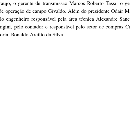
újo, o gerente de transmissão Marcos Roberto Tassi, o ger
de operação de campo Givaldo. Além do presidente Odair M
elo engenheiro responsável pela área técnica Alexandre Sanch
gini, pelo contador e responsável pelo setor de compras Ca
toria  Ronaldo Arcílio da Silva.