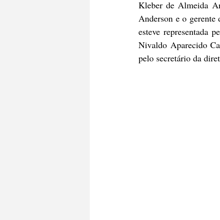
Kleber de Almeida Ara
Anderson e o gerente 
esteve representada p
Nivaldo Aparecido Can
pelo secretário da dire