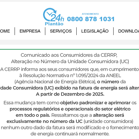
HOME
EMPRESA
SERVIÇOS
LEGISLAÇÃO
DOWNLO
antes da CPFL comparecem
a explicar queda no forne